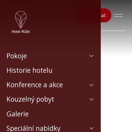
Rezervovat
Pokoje
Historie hotelu
Konference a akce
Kouzelný pobyt
Galerie
Speciální nabídky