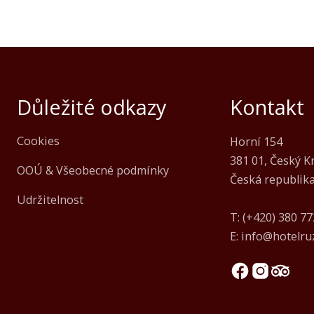
Důležité odkazy
Kontakt
Cookies
Horní 154
381 01, Český K
OOÚ & Všeobecné podmínky
Česká republik
Udržitelnost
T:
(+420) 380 77
E:
info@hotelruz