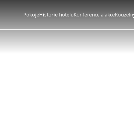
Pokoje
Historie hotelu
Konference a akce
Kouzeln