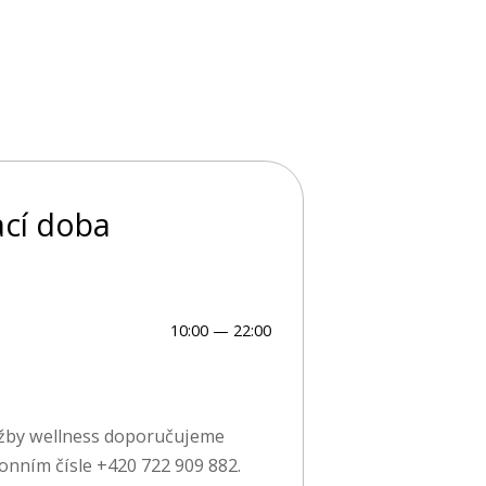
ací doba
10:00 — 22:00
užby wellness doporučujeme
onním čísle +420 722 909 882.