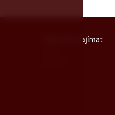
Může Vás zajímat
Kontakt
JAN HOTELS