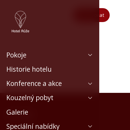
Rezervovat
Pokoje
Historie hotelu
Konference a akce
Kouzelný pobyt
Galerie
Kontakt
Speciální nabídky
Horní 154