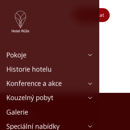
Rezervovat
Pokoje
Historie hotelu
Konference a akce
Kouzelný pobyt
Galerie
Kontakt
Speciální nabídky
Horní 154